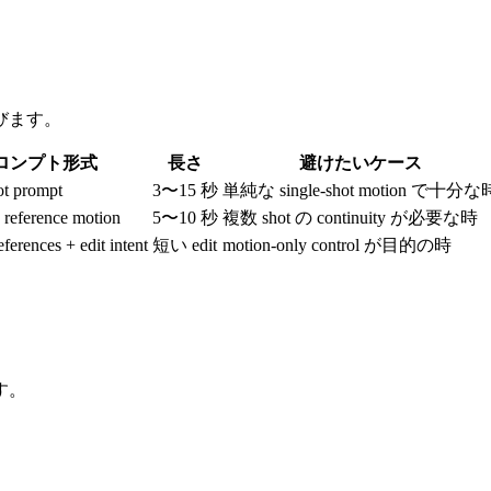
びます。
ロンプト形式
長さ
避けたいケース
ot prompt
3〜15 秒
単純な single-shot motion で十分な
+ reference motion
5〜10 秒
複数 shot の continuity が必要な時
ferences + edit intent
短い edit
motion-only control が目的の時
す。