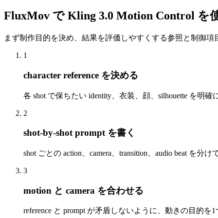
FluxMov で Kling 3.0 Motion Contro
まず制作目的を決め、結果を評価しやすくする参照と制御項
1
character reference を決める
各 shot で保ちたい identity、衣装、顔、silhouette を
2
shot-by-shot prompt を書く
shot ごとの action、camera、transition、audio beat
3
motion と camera を合わせる
reference と prompt が矛盾しないように、動きの目