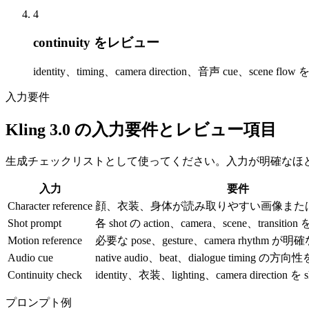
4
continuity をレビュー
identity、timing、camera direction、音声 cue、scene 
入力要件
Kling 3.0 の入力要件とレビュー項目
生成チェックリストとして使ってください。入力が明確なほ
入力
要件
Character reference
顔、衣装、身体が読み取りやすい画像または ref
Shot prompt
各 shot の action、camera、scene、transi
Motion reference
必要な pose、gesture、camera rhythm が明
Audio cue
native audio、beat、dialogue timing 
Continuity check
identity、衣装、lighting、camera direction
プロンプト例