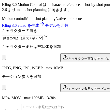
Kling 3.0 Motion Control は、character reference、shot-by-sh
2.6 より multi-shot planning に向きます。
Motion control
Multi-shot planning
Native audio cues
Kling 3.0 video を生成
モデルを比較
キャラクターの向き
キャラクターまたは被写体を追加
キャラクター画像をアップロ
JPEG, PNG, JPG, WEBP · max 10MB
モーション参照を追加
モーション参照をアップロー
MP4, MOV · max 100MB · 3-30s