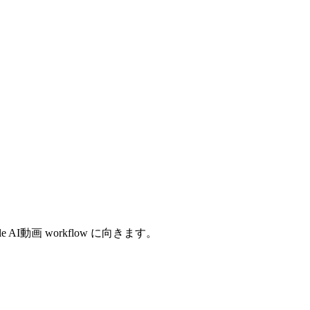
tor-style AI動画 workflow に向きます。