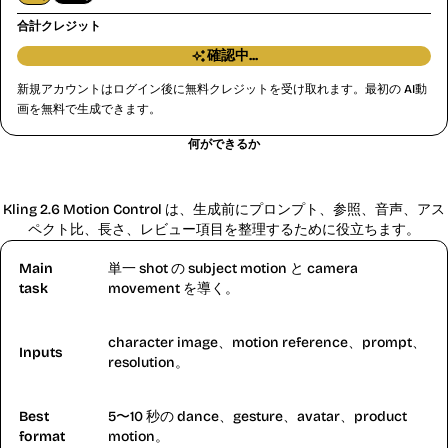
先に動画をアップロード
合計クレジット
確認中...
新規アカウントはログイン後に無料クレジットを受け取れます。最初の AI動
画を無料で生成できます。
何ができるか
Kling 2.6 Motion Control とは？
Kling 2.6 Motion Control は、生成前にプロンプト、参照、音声、アス
ペクト比、長さ、レビュー項目を整理するために役立ちます。
Main
単一 shot の subject motion と camera
task
movement を導く。
character image、motion reference、prompt、
Inputs
resolution。
Best
5〜10 秒の dance、gesture、avatar、product
format
motion。