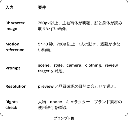
入力
要件
Character
720px 以上、主被写体が明確、顔と身体が読み
image
取りやすい画像。
Motion
5〜10 秒、720p 以上、1人の動き、遮蔽が少な
reference
い動画。
scene、style、camera、clothing、review
Prompt
target を補足。
Resolution
preview と品質確認の目的に合わせて選ぶ。
Rights
人物、dance、キャラクター、ブランド素材の
check
使用許可を確認。
プロンプト例
Kling 2.6 の強みに合うプロンプト