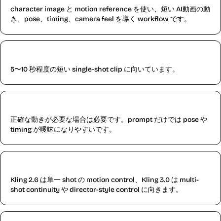
character image と motion reference を使い、短い AI動画の動
き、pose、timing、camera feel を導く workflow です。
Kling 2.6 は何秒の動画に向いていますか？
5〜10 秒程度の短い single-shot clip に向いています。
motion reference は必要ですか？
正確な動きが必要な場合は必要です。prompt だけでは pose や
timing が曖昧になりやすいです。
Kling 3.0 との違いは？
Kling 2.6 は単一 shot の motion control、Kling 3.0 は multi-
shot continuity や director-style control に向きます。