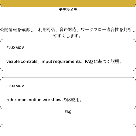
モデルメモ
このモデルガイドの参照情報
公開情報を確認し、利用可否、音声対応、ワークフロー適合性を判断し
やすくします。
FLUXMOV
FluxMov Kling 2.6 page
visible controls、input requirements、FAQ に基づく説明。
FLUXMOV
FluxMov Motion Transfer
reference motion workflow の比較用。
FAQ
生成前によくある質問
Kling 2.6 Motion Control とは？