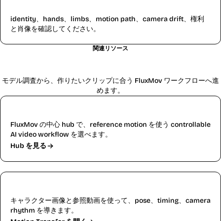
公開前に何を確認すべきですか？
identity、hands、limbs、motion path、camera drift、権利
と肖像を確認してください。
関連リソース
関連する AI動画ワークフロー
モデル調査から、作りたいクリップに合う FluxMov ワークフローへ進
めます。
AIモーションコントロール
FluxMov の中心 hub で、reference motion を使う controllable
AI video workflow を選べます。
Hub を見る
Motion Transfer AI Video Generator
キャラクター画像と参照動画を使って、pose、timing、camera
rhythm を導きます。