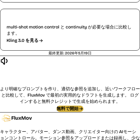
Kling 3.0 Motion Control
multi-shot motion control と continuity が必要な場合に比較し
ます。
Kling 3.0 を見る
最終更新
:
2026年5月19日
作成を開始:
Kling 2.6
より明確なプロンプトを作り、適切な参照を追加し、近いワークフロー
と比較して、FluxMov で最初の実用的なドラフトを生成します。
ログ
インすると無料クレジットで生成を始められます。
無料で開始
FluxMov
キャラクター、アバター、ダンス動画、クリエイター向けの AIモーシ
ョンコントロール。モーション参照をアップロードまたは録画し、少な