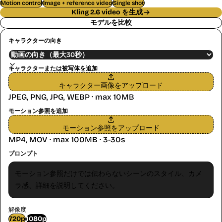
Motion control
Image + reference video
Single shot
Kling 2.6 video を生成
モデルを比較
キャラクターの向き
キャラクターまたは被写体を追加
キャラクター画像をアップロード
JPEG, PNG, JPG, WEBP · max 10MB
モーション参照を追加
モーション参照をアップロード
MP4, MOV · max 100MB · 3-30s
プロンプト
解像度
720p
1080p