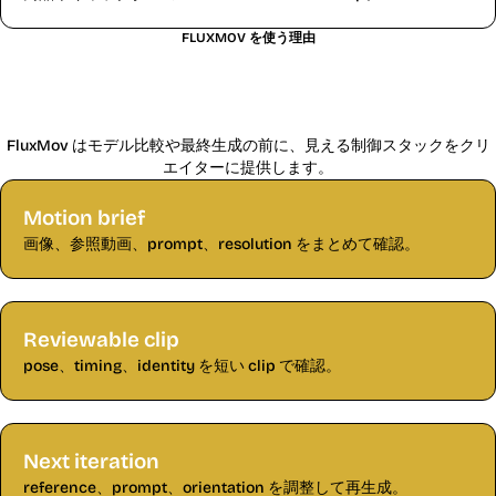
FLUXMOV を使う理由
FluxMov で Kling 2.6 動画を計画する理
由
FluxMov はモデル比較や最終生成の前に、見える制御スタックをクリ
エイターに提供します。
Motion brief
画像、参照動画、prompt、resolution をまとめて確認。
Reviewable clip
pose、timing、identity を短い clip で確認。
Next iteration
reference、prompt、orientation を調整して再生成。