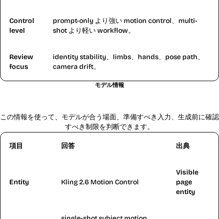
Control
prompt-only より強い motion control、multi-
level
shot より軽い workflow。
Review
identity stability、limbs、hands、pose path、
focus
camera drift。
モデル情報
Kling 2.6 Motion Control の計画メモ
この情報を使って、モデルが合う場面、準備すべき入力、生成前に確認
すべき制限を判断できます。
項目
回答
出典
Visible
Entity
Kling 2.6 Motion Control
page
entity
single-shot subject motion、