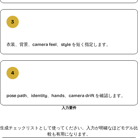
3
prompt で scene を補足
衣装、背景、camera feel、style を短く指定します。
4
生成後に動きを確認
pose path、identity、hands、camera drift を確認します。
入力要件
Kling 2.6 の入力要件とレビュー項目
生成チェックリストとして使ってください。入力が明確なほどモデル比
較も有用になります。