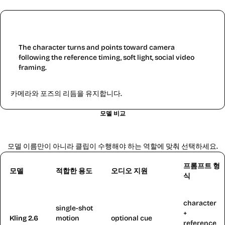
Camera gesture
The character turns and points toward camera
following the reference timing, soft light, social video
framing.
카메라와 포즈의 리듬을 유지합니다.
모델 비교
Kling 2.6와 인접 AI 비디오 모델 비교
모델 이름만이 아니라 클립이 수행해야 하는 역할에 맞춰 선택하세요.
프롬프트 형
모델
적합한 용도
오디오 지원
식
character
single-shot
+
Kling 2.6
motion
optional cue
reference