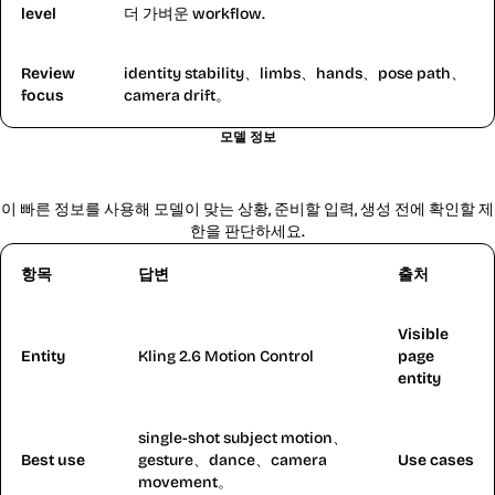
level
더 가벼운 workflow.
Review
identity stability、limbs、hands、pose path、
focus
camera drift。
모델 정보
Kling 2.6 Motion Control 계획 정보
이 빠른 정보를 사용해 모델이 맞는 상황, 준비할 입력, 생성 전에 확인할 제
한을 판단하세요.
항목
답변
출처
Visible
Entity
Kling 2.6 Motion Control
page
entity
single-shot subject motion、
Best use
gesture、dance、camera
Use cases
movement。