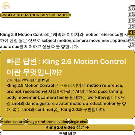
FluxMov
🇺
🇩
SINGLE-SHOT MOTION CONTROL MODEL
🇫
Kling 2.6 motion control 비디오 생성기
🇯
🇰
Kling 2.6 Motion Control은 캐릭터 이미지와 motion reference를 사용
🇸
하여 단일 짧은 샷으로 subject motion, camera movement, optional
🇮
audio cue를 제어하고 싶을 때를 향합니다.
빠른 답변 : Kling 2.6 Motion Control
이란 무엇입니까?
업데이트
2026년 5월 19일
Kling 2.6 Motion Control은 캐릭터 이미지, motion reference,
prompt, resolution을 사용하여 짧은 AI 비디오의 pose, timing,
body movement, camera feel을 안내하는 workflow입니다. 단
일 shot의 dance, gesture, avatar motion, product motion을 향
해, 복수 shot의 continuity는 Kling 3.0과 구별합니다.
Motion control
Image + reference video
Single shot
Kling 2.6 video 생성
모델 비교