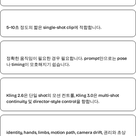
Kling 2.6은 몇 초의 비디오에 적합합니까?
5~10초 정도의 짧은 single-shot clip에 적합합니다.
motion reference가 필요합니까?
정확한 움직임이 필요한 경우 필요합니다. prompt만으로는 pose
나 timing이 모호해지기 쉽습니다.
Kling 3.0과의 차이점은 무엇입니까?
Kling 2.6은 단일 shot의 모션 컨트롤, Kling 3.0은 multi-shot
continuity 및 director-style control을 향합니다.
게시하기 전에 무엇을 확인해야 합니까?
identity, hands, limbs, motion path, camera drift, 권리와 초상