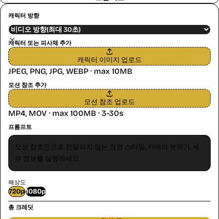
캐릭터 방향
캐릭터 또는 피사체 추가
캐릭터 이미지 업로드
JPEG, PNG, JPG, WEBP · max 10MB
모션 참조 추가
모션 참조 업로드
MP4, MOV · max 100MB · 3-30s
프롬프트
해상도
720p
1080p
먼저 비디오 업로드
총 크레딧