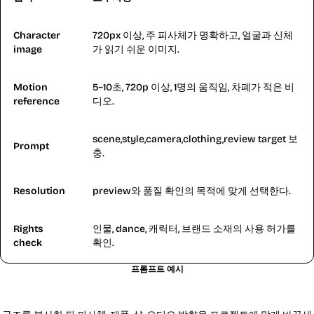
Character
720px 이상, 주 피사체가 명확하고, 얼굴과 신체
image
가 읽기 쉬운 이미지.
Motion
5~10초, 720p 이상, 1명의 움직임, 차폐가 적은 비
reference
디오.
scene,style,camera,clothing,review target 보
Prompt
충.
Resolution
preview와 품질 확인의 목적에 맞게 선택한다.
Rights
인물, dance, 캐릭터, 브랜드 소재의 사용 허가를
check
확인.
프롬프트 예시
Kling 2.6 강점에 맞는 프롬프트