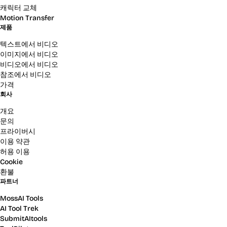
캐릭터 교체
Motion Transfer
제품
텍스트에서 비디오
이미지에서 비디오
비디오에서 비디오
참조에서 비디오
가격
회사
개요
문의
프라이버시
이용 약관
허용 이용
Cookie
환불
파트너
MossAI Tools
AI Tool Trek
SubmitAItools